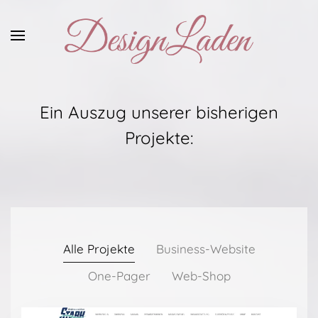
Zum
Hauptinhalt
springen
Ein Auszug unserer bisherigen
Projekte:
Alle Projekte
Business-Website
One-Pager
Web-Shop